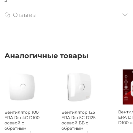
5
Отзывы
Аналогичные товары
Вентил
Вентилятор 100
Вентилятор 125
ERA DI
ERA Rio 4C D100
ERA Rio 5C D125
D100 
осевой с
осевой ВВ с
обратным
обратным