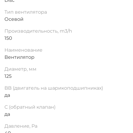
Disc
Тип вентилятора
Осевой
Производительность, m3/h
150
Наименование
Вентилятор
Диаметр, мм
125
BB (двигатель на шарикоподшипниках)
да
C (обратный клапан)
да
Давление, Pa