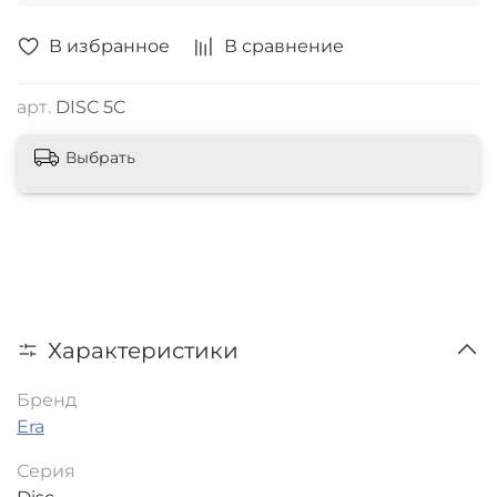
В избранное
В сравнение
арт.
DISC 5C
Выбрать
Характеристики
Бренд
Era
Серия