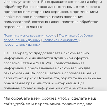
Используя этот сайт, Вы выражаете согласие на сбор и
обработку Ваших персональных данных, в том числе с
привлечением сторонних сервисов, с применением
cookie-файлов и средств анализа поведения
пользователей, согласно нашей политике обработки
персональных данных.
Политика использования cookie
|
Политика обработки
персональных данных
|
Согласие на обработку
персональных данных
Наш веб-ресурс предоставляет исключительно
информацию и не является публичной офертой,
согласно Статье 437 ГК РФ. Предоставленная
информация предназначена исключительно для
ознакомления. Вы соглашаетесь использовать ее на
свой страх и риск. Пожалуйста, обратите внимание на
обновления прайс-листов и материалов. Для
получения точной информации о стоимости услуг,
свяжитесь с нами по указанным контактам или для
Мы обрабатываем cookies, чтобы сделать наш
заказа услуг заполните форму обратной связи.
Цены, указанные на сайте приведены как справочная
сайт удобнее и персонализировано под вас.