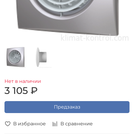
Нет в наличии
3 105 ₽
Предзаказ
В избранное
В сравнение