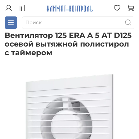
Вентилятор 125 ERA A 5 АТ D125
осевой вытяжной полистирол
с таймером