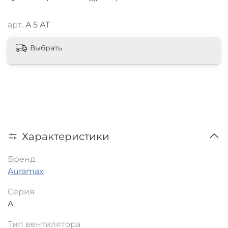
арт.
A 5 АТ
Выбрать
Характеристики
Бренд
Auramax
Серия
A
Тип вентилятора