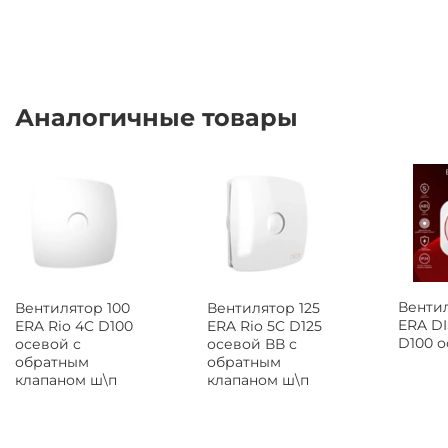
Аналогичные товары
Вентил
Вентилятор 100
Вентилятор 125
ERA DI
ERA Rio 4C D100
ERA Rio 5C D125
D100 
осевой с
осевой ВВ с
обратным
обратным
клапаном ш\п
клапаном ш\п