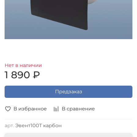
Нет в наличии
1 890 ₽
Предзаказ
В избранное
В сравнение
арт.
Эвент100T карбон