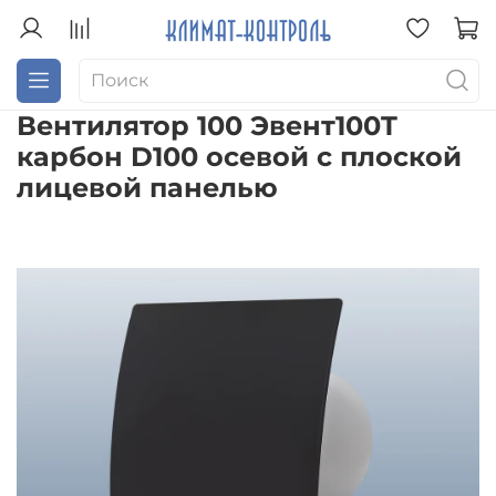
Вентилятор 100 Эвент100T
карбон D100 осевой с плоской
лицевой панелью