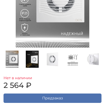
Нет в наличии
2 564 ₽
Предзаказ