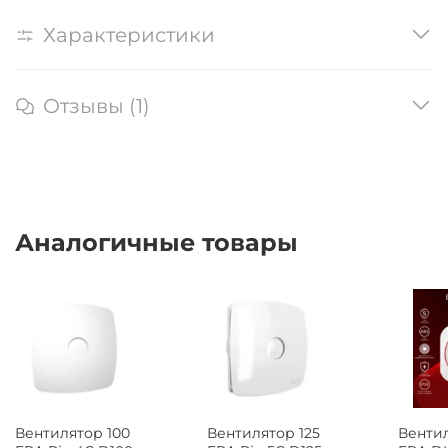
Характеристики
Отзывы (1)
Аналогичные товары
Вентил
Вентилятор 100
Вентилятор 125