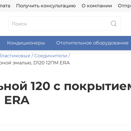
лата
Получить консультацию
О компании
Отпр
Кондиционеры
Отопительное оборудование
Пластиковые
Соединители
рной эмалью, D120 12ПМ ERA
ьной 120 с покрыти
М ERA