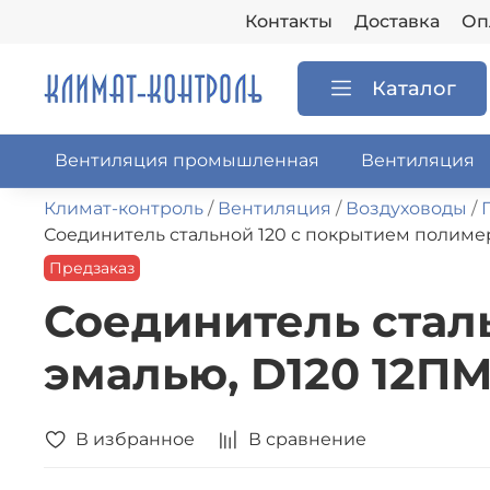
Контакты
Доставка
Оп
Каталог
Вентиляция промышленная
Вентиляция
Климат-контроль
Вентиляция
Воздуховоды
Соединитель стальной 120 с покрытием полиме
Предзаказ
Соединитель стал
эмалью, D120 12П
В избранное
В сравнение