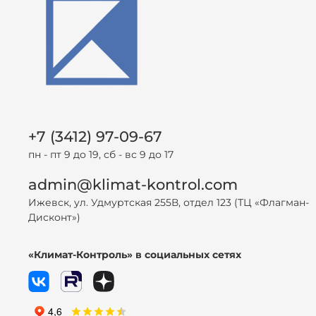
+7 (3412) 97-09-67
пн - пт 9 до 19, сб - вс 9 до 17
admin@klimat-kontrol.com
Ижевск, ул. Удмуртская 255В, отдел 123 (ТЦ «Флагман-
Дисконт»)
«Климат-Контроль» в социальных сетях