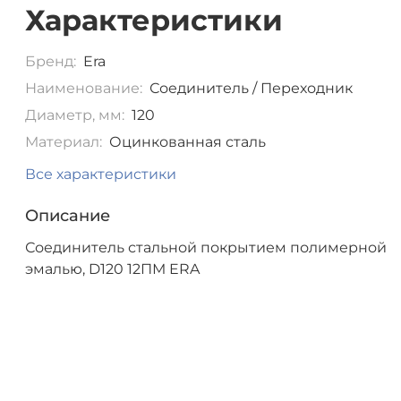
Характеристики
Бренд:
Era
Наименование:
Соединитель / Переходник
Диаметр, мм:
120
Материал:
Оцинкованная сталь
Все характеристики
Описание
Соединитель стальной покрытием полимерной
эмалью, D120 12ПМ ERA