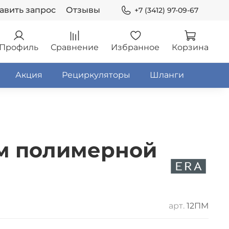
авить запрос
Отзывы
+7 (3412) 97-09-67
Профиль
Сравнение
Избранное
Корзина
Акция
Рециркуляторы
Шланги
ем полимерной
арт.
12ПМ