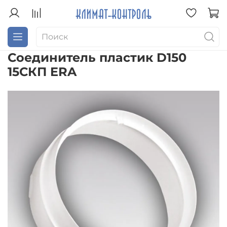
Соединитель пластик D150
15СКП ERA