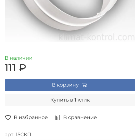
В наличии
111 ₽
В корзину
Купить в 1 клик
В избранное
В сравнение
арт.
15СКП