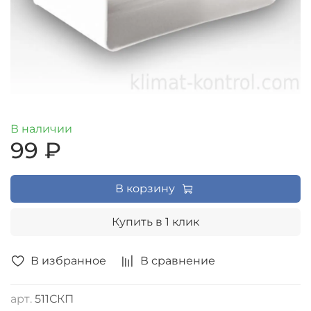
В наличии
99 ₽
В корзину
Купить в 1 клик
В избранное
В сравнение
арт.
511СКП