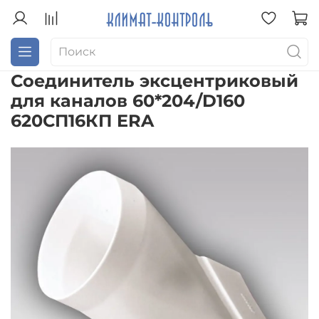
Соединитель эксцентриковый
для каналов 60*204/D160
620СП16КП ERA