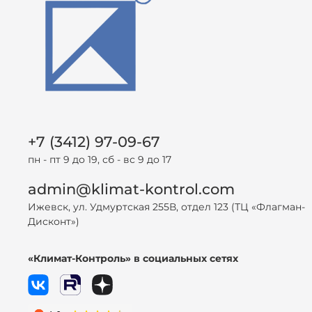
+7 (3412) 97-09-67
пн - пт 9 до 19, сб - вс 9 до 17
admin@klimat-kontrol.com
Ижевск, ул. Удмуртская 255В, отдел 123 (ТЦ «Флагман-
Дисконт»)
«Климат-Контроль» в социальных сетях