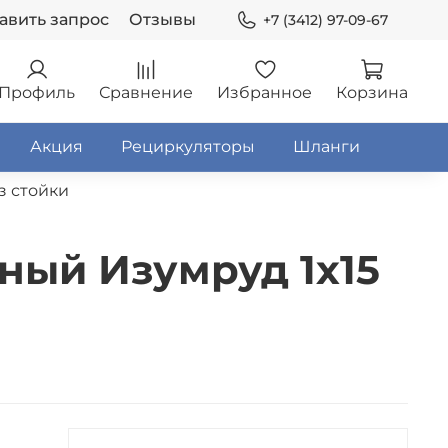
авить запрос
Отзывы
+7 (3412) 97-09-67
Профиль
Сравнение
Избранное
Корзина
Акция
Рециркуляторы
Шланги
з стойки
ный Изумруд 1х15