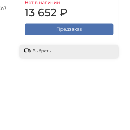
Нет в наличии
руд
13 652 ₽
Предзаказ
Выбрать