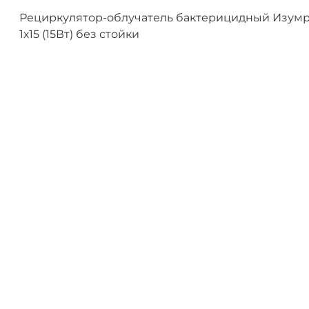
Рециркулятор-облучатель бактерицидный Изум
1х15 (15Вт) без стойки