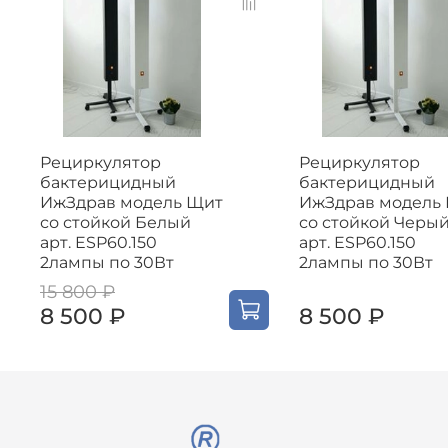
Рециркулятор
Рециркулятор
бактерицидный
бактерицидный
ИжЗдрав модель Щит
ИжЗдрав модель
со стойкой Белый
со стойкой Черы
арт. ESP60.150
арт. ESP60.150
2лампы по 30Вт
2лампы по 30Вт
15 800 ₽
8 500 ₽
8 500 ₽