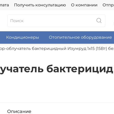
лата
Получить консультацию
О компании
Отпр
Кондиционеры
Отопительное оборудование
р-облучатель бактерицидный Изумруд 1х15 (15Вт) бе
учатель бактерицид
Описание