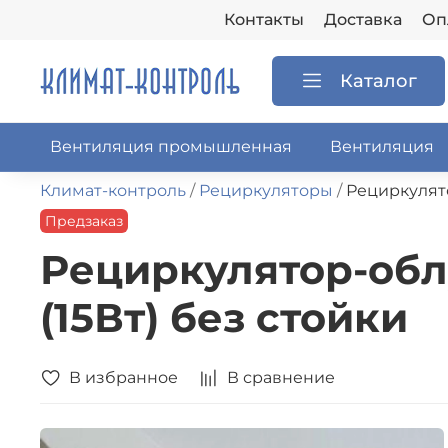
Контакты
Доставка
Оп
Каталог
Вентиляция промышленная
Вентиляция
Климат-контроль
Рециркуляторы
Рециркулято
Предзаказ
Рециркулятор-обл
(15Вт) без стойки
В избранное
В сравнение