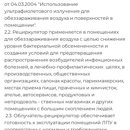
от 04.03.2004 "Использование
ультрафиолетового излучения для
обеззараживания воздуха и поверхностей в
помещении".
2.2. Рециркулятор применяется в помещениях
для обеззараживания воздуха с целью снижения
уровня бактериальной обсемененности и
создания условий для предотвращения
распространения возбудителей инфекционных
болезней, в лечебно-профилактических целях, в
производственных, общественных
организациях, салонах красоты, парикмахерских,
местах приема пищи, прачечных и химчисток,
ателье, автосервисов, продуктовых и
непродоволь - ственных магазинах и других
помещениях с большим скоплением людей.
2.3. Облучатель-рециркулятор обеспечивает
готовность к эксплуатации помещений ЛПУ в
соответствии с нормами и требованиями,