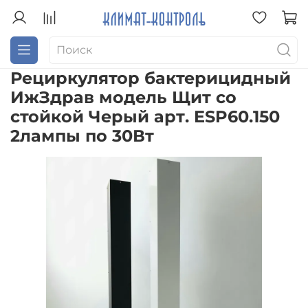
Рециркулятор бактерицидный
ИжЗдрав модель Щит со
стойкой Черый арт. ESP60.150
2лампы по 30Вт