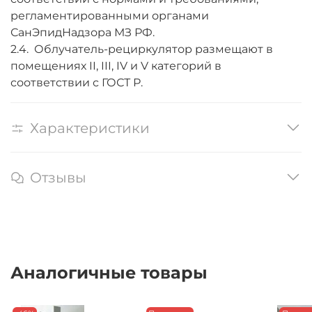
регламентированными органами
СанЭпидНадзора МЗ РФ.
2.4. Облучатель-рециркулятор размещают в
помещениях II, III, IV и V категорий в
соответствии с ГОСТ Р.
Характеристики
Отзывы
Аналогичные товары