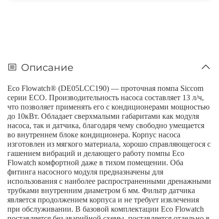
Описание
Eco Flowatch® (DE05LCC190) ―
проточная
помпа
Siccom
серии
ECO.
Производительность насоса составляет 13 л/ч,
что позволяет применять его с кондиционерами мощностью
до 10кВт. Обладает сверхмалыми габаритами как модуля
насоса, так и датчика, благодаря чему свободно умещается
во внутреннем блоке кондиционера. Корпус насоса
изготовлен из мягкого материала, хорошо справляющегося с
гашением вибраций и делающего работу помпы Eco
Flowatch комфортной даже в тихом помещении. Оба
фитинга насосного модуля предназначены для
использования с наиболее распространенными дренажными
трубками внутренним диаметром 6 мм. Фильтр датчика
является продолжением корпуса и не требует извлечения
при обслуживании. В базовой комплектации Eco Flowatch
поставляется без аварийной схемы, поставляется отдельно в