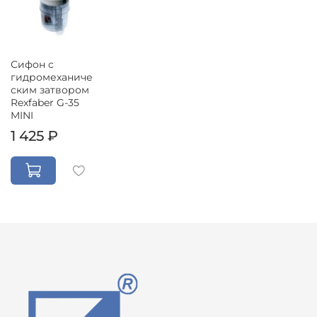
Сифон с
гидромеханиче
ским затвором
Rexfaber G-35
MINI
1 425 ₽