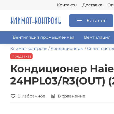
Контакты
Доставка
Оп
Каталог
Вентиляция промышленная
Вентиляция
Климат-контроль
Кондиционеры
Сплит сист
Предзаказ
Кондиционер Haier
24HPL03/R3(OUT) (
В избранное
В сравнение