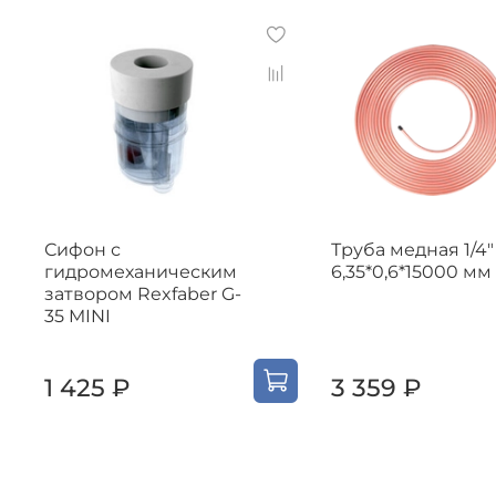
Сифон с
Труба медная 1/4"
гидромеханическим
6,35*0,6*15000 мм
затвором Rexfaber G-
35 MINI
1 425 ₽
3 359 ₽