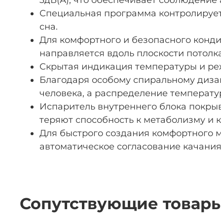
3дБ(А), что обеспечивает соблюдение
Специальная программа контролирует
сна.
Для комфортного и безопасного конд
направляется вдоль плоскости потолк
Скрытая индикация температуры и ре
Благодаря особому спиральному дизай
человека, а распределение температ
Испаритель внутреннего блока покры
теряют способность к метаболизму и к
Для быстрого создания комфортного 
автоматическое согласование качани
Сопутствующие товар