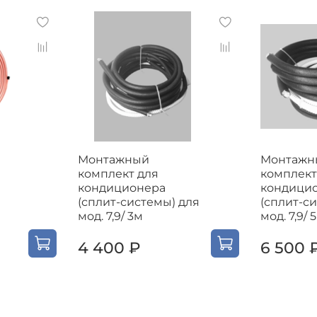
Монтажный
Монтажн
комплект для
комплект
кондиционера
кондици
(сплит-системы) для
(сплит-с
мод. 7,9/ 3м
мод. 7,9/ 
4 400 ₽
6 500 