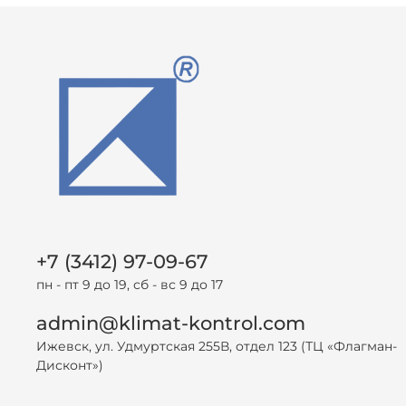
+7 (3412) 97-09-67
пн - пт 9 до 19, сб - вс 9 до 17
admin@klimat-kontrol.com
Ижевск, ул. Удмуртская 255В, отдел 123 (ТЦ «Флагман-
Дисконт»)