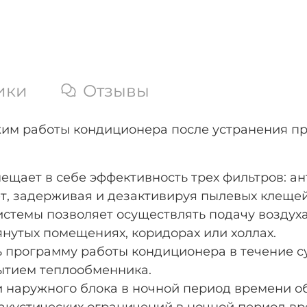
ики
Отзывы
им работы кондиционера после устранения пр
ещает в себе эффективность трех фильтров: ан
, задерживая и дезактивируя пылевых клещей,
стемы позволяет осуществлять подачу воздуха
янутых помещениях, коридорах или холлах.
ь программу работы кондиционера в течение су
ытием теплообменника.
 наружного блока в ночной период времени о