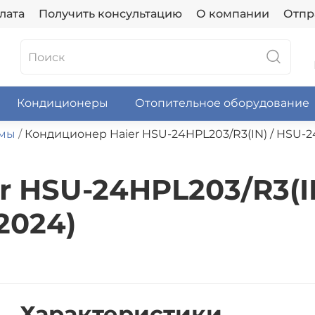
лата
Получить консультацию
О компании
Отпр
Кондиционеры
Отопительное оборудование
емы
Кондиционер Haier HSU-24HPL203/R3(IN) / HSU-2
 HSU-24HPL203/R3(IN
2024)
Характеристики