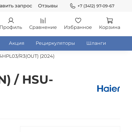
авить запрос
Отзывы
+7 (3412) 97-09-67
Профиль
Сравнение
Избранное
Корзина
Акция
Рециркуляторы
Шланги
4HPL03/R3(OUT) (2024)
) / HSU-