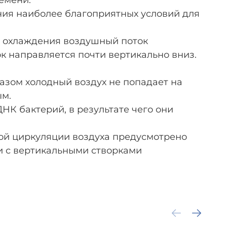
емени.
ния наиболее благоприятных условий для
е охлаждения воздушный поток
к направляется почти вертикально вниз.
азом холодный воздух не попадает на
ым.
К бактерий, в результате чего они
ой циркуляции воздуха предусмотрено
и с вертикальными створками