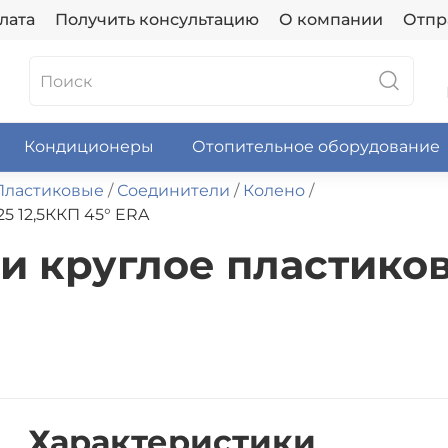
лата
Получить консультацию
О компании
Отпр
Кондиционеры
Отопительное оборудование
Пластиковые
Соединители
Колено
5 12,5ККП 45° ERA
 круглое пластиков
Характеристики