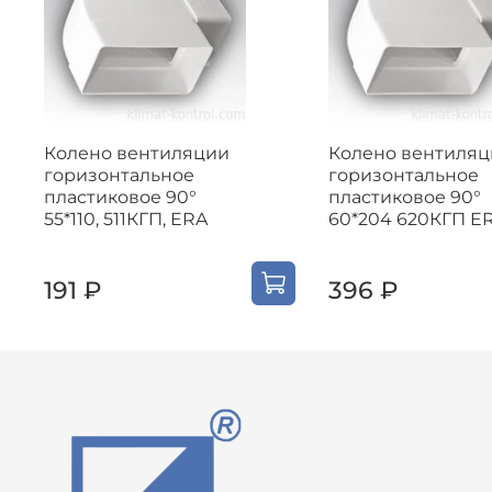
Колено вентиляции
Колено вентиляц
горизонтальное
горизонтальное
пластиковое 90°
пластиковое 90°
55*110, 511КГП, ERA
60*204 620КГП E
191 ₽
396 ₽