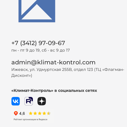
+7 (3412) 97-09-67
пн - пт 9 до 19, сб - вс 9 до 17
admin@klimat-kontrol.com
Ижевск, ул. Удмуртская 255В, отдел 123 (ТЦ «Флагман-
Дисконт»)
«Климат-Контроль» в социальных сетях