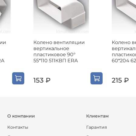
ии
Колено вентиляции
Колено в
вертикальное
вертикал
пластиковое 90°
пластико
RA
55*110 511КВП ERA
60*204 6
153 ₽
215 ₽
О компании
Клиентам
Контакты
Гарантия