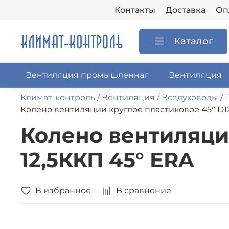
Контакты
Доставка
Оп
Каталог
Вентиляция промышленная
Вентиляция
Климат-контроль
Вентиляция
Воздуховоды
Колено вентиляции круглое пластиковое 45° D12
Колено вентиляции
12,5ККП 45° ERA
В избранное
В сравнение