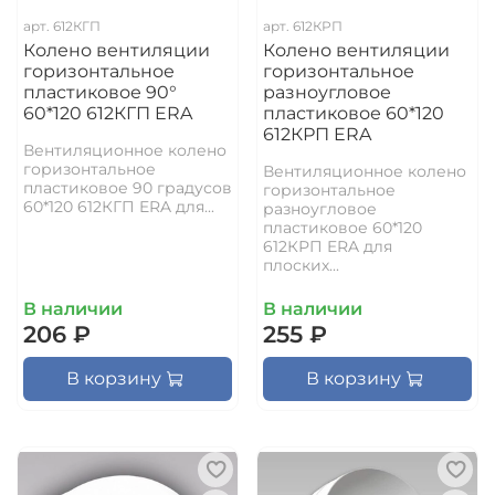
арт.
612КГП
арт.
612КРП
Колено вентиляции
Колено вентиляции
горизонтальное
горизонтальное
пластиковое 90°
разноугловое
60*120 612КГП ERA
пластиковое 60*120
612КРП ERA
Вентиляционное колено
горизонтальное
Вентиляционное колено
пластиковое 90 градусов
горизонтальное
60*120 612КГП ERA для...
разноугловое
пластиковое 60*120
612КРП ERA для
плоских...
В наличии
В наличии
206 ₽
255 ₽
В корзину
В корзину