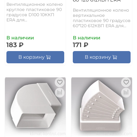
Вентиляционное колено
круглое пластиковое 90
Вентиляционное колено
градусов D100 10ККП
вертикальное
ERA для...
пластиковое 90 градусов
60*120 612КВП ERA для...
В наличии
В наличии
183 ₽
171 ₽
В корзину
В корзину