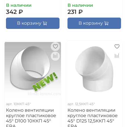
В наличии
В наличии
342 ₽
231 ₽
В корзину
В корзину
арт.
10ККП 45°
арт.
12,5ККП 45°
Колено вентиляции
Колено вентиляции
круглое пластиковое
круглое пластиковое
45° D100 10ККП 45°
45° D125 12,5ККП 45°
ERA
ERA