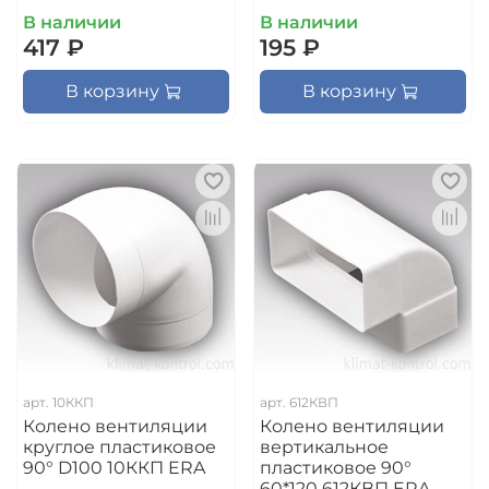
В наличии
В наличии
417 ₽
195 ₽
В корзину
В корзину
арт.
10ККП
арт.
612КВП
Колено вентиляции
Колено вентиляции
круглое пластиковое
вертикальное
90° D100 10ККП ERA
пластиковое 90°
60*120 612КВП ERA