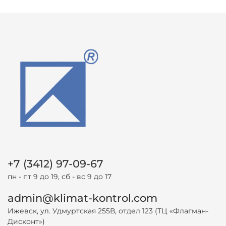
+7 (3412) 97-09-67
пн - пт 9 до 19, сб - вс 9 до 17
admin@klimat-kontrol.com
Ижевск, ул. Удмуртская 255В, отдел 123 (ТЦ «Флагман-
Дисконт»)