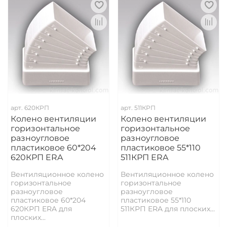
арт.
620КРП
арт.
511КРП
Колено вентиляции
Колено вентиляции
горизонтальное
горизонтальное
разноугловое
разноугловое
пластиковое 60*204
пластиковое 55*110
620КРП ERA
511КРП ERA
Вентиляционное колено
Вентиляционное колено
горизонтальное
горизонтальное
разноугловое
разноугловое
пластиковое 60*204
пластиковое 55*110
620КРП ERA для
511КРП ERA для плоских...
плоских...