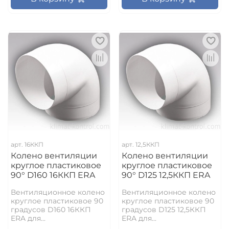
арт.
16ККП
арт.
12,5ККП
Колено вентиляции
Колено вентиляции
круглое пластиковое
круглое пластиковое
90° D160 16ККП ERA
90° D125 12,5ККП ERA
Вентиляционное колено
Вентиляционное колено
круглое пластиковое 90
круглое пластиковое 90
градусов D160 16ККП
градусов D125 12,5ККП
ERA для...
ERA для...