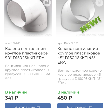
арт.
15ККП
арт.
16ККП 45°
Колено вентиляции
Колено вентиляции
круглое пластиковое
круглое пластиковое
90° D150 15ККП ERA
45° D160 16ККП 45°
ERA
Вентиляционное колено
круглое пластиковое 90
Вентиляционное колено
градусов D150 15ККП ERA
круглое пластиковое 45
для...
градусов D160 16ККП 45°
ERA...
В наличии
В наличии
341 ₽
450 ₽
В корзину
В корзину