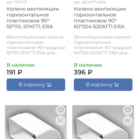
арт.
511КГП
арт.
620КГП ERA
Колено вентиляции
Колено вентиляции
горизонтальное
горизонтальное
пластиковое 90°
пластиковое 90°
55*110, 511КГП, ERA
60*204 620КГП ERA
Вентиляционное колено
Вентиляционное колено
горизонтальное
горизонтальное
пластиковое 90 градусов
пластиковое 90 градусов
55*110 511КГП ERA для...
60*204 620КГП ERA для...
В наличии
В наличии
191 ₽
396 ₽
В корзину
В корзину