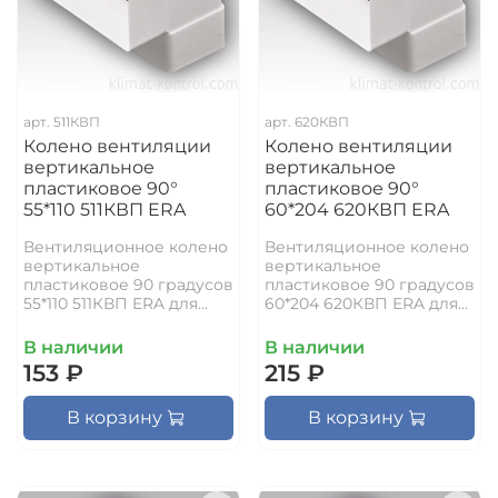
арт.
511КВП
арт.
620КВП
Колено вентиляции
Колено вентиляции
вертикальное
вертикальное
пластиковое 90°
пластиковое 90°
55*110 511КВП ERA
60*204 620КВП ERA
Вентиляционное колено
Вентиляционное колено
вертикальное
вертикальное
пластиковое 90 градусов
пластиковое 90 градусов
55*110 511КВП ERA для...
60*204 620КВП ERA для...
В наличии
В наличии
153 ₽
215 ₽
В корзину
В корзину