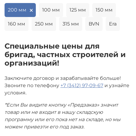
200 мм
100 мм
125 мм
150 мм
160 мм
250 мм
315 мм
BVN
Era
Специальные цены для
бригад, частных строителей и
организаций!
Заключите договор и зарабатывайте больше!
Звоните по телефону
+7 (3412) 97-09-67
и узнайте
условия.
*Если Вы видите кнопку «Предзаказ» значит
товар или не входит в нашу складскую
программу или его пока нет на складе, но мы
можем привезти его под заказ.