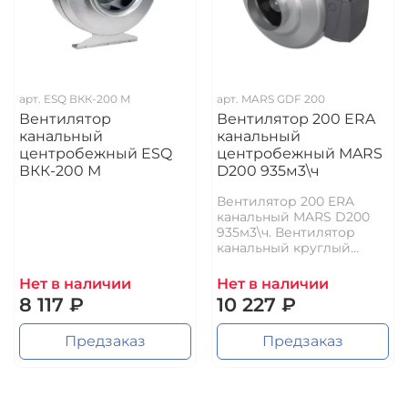
арт.
ESQ ВКК-200 М
арт.
MARS GDF 200
Вентилятор
Вентилятор 200 ERA
канальный
канальный
центробежный ESQ
центробежный MARS
ВКК-200 М
D200 935м3\ч
Вентилятор 200 ERA
канальный MARS D200
935м3\ч. Вентилятор
канальный круглый...
Нет в наличии
Нет в наличии
8 117 ₽
10 227 ₽
Предзаказ
Предзаказ