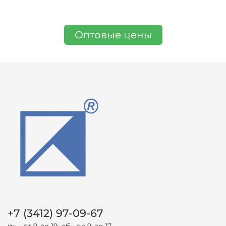
Оптовые цены
+7 (3412) 97-09-67
пн - пт 9 до 19, сб - вс 9 до 17