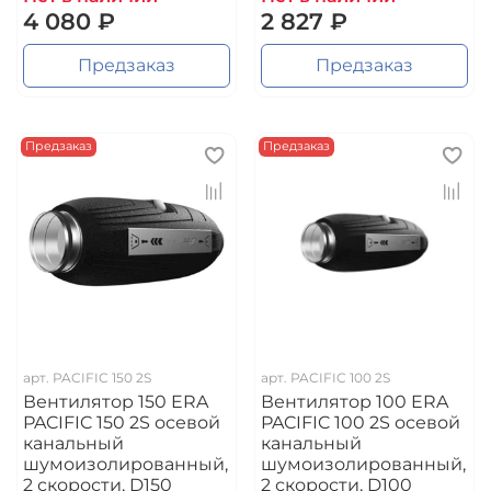
4 080 ₽
2 827 ₽
Предзаказ
Предзаказ
Предзаказ
Предзаказ
арт.
PACIFIC 150 2S
арт.
PACIFIC 100 2S
Вентилятор 150 ERA
Вентилятор 100 ERA
PACIFIC 150 2S осевой
PACIFIC 100 2S осевой
канальный
канальный
шумоизолированный,
шумоизолированный,
2 скорости, D150
2 скорости, D100