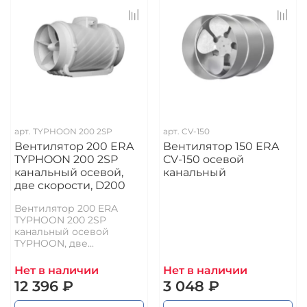
арт.
TYPHOON 200 2SP
арт.
CV-150
Вентилятор 200 ERA
Вентилятор 150 ERA
TYPHOON 200 2SP
CV-150 осевой
канальный осевой,
канальный
две скорости, D200
Вентилятор 200 ERA
TYPHOON 200 2SP
канальный осевой
TYPHOON, две...
Нет в наличии
Нет в наличии
12 396 ₽
3 048 ₽