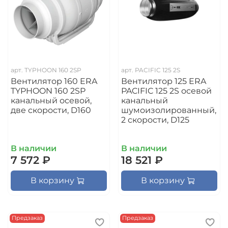
арт.
TYPHOON 160 2SP
арт.
PACIFIC 125 2S
Вентилятор 160 ERA
Вентилятор 125 ERA
TYPHOON 160 2SP
PACIFIC 125 2S осевой
канальный осевой,
канальный
две скорости, D160
шумоизолированный,
2 скорости, D125
В наличии
В наличии
7 572 ₽
18 521 ₽
В корзину
В корзину
Предзаказ
Предзаказ