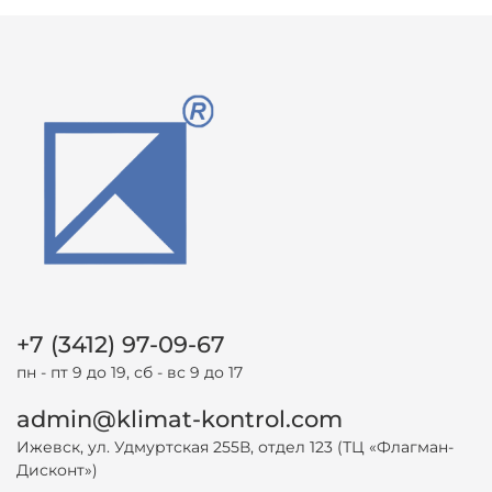
+7 (3412) 97-09-67
пн - пт 9 до 19, сб - вс 9 до 17
admin@klimat-kontrol.com
Ижевск, ул. Удмуртская 255В, отдел 123 (ТЦ «Флагман-
Дисконт»)