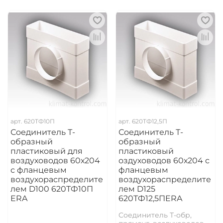
арт.
620ТФ10П
арт.
620ТФ12,5П
Соединитель Т-
Соединитель Т-
образный
образный
пластиковый для
пластиковый
воздуховодов 60х204
оздуховодов 60х204 с
с фланцевым
фланцевым
воздухораспределите
воздухораспределите
лем D100 620ТФ10П
лем D125
ERA
620ТФ12,5ПERA
Соединитель Т-обр,