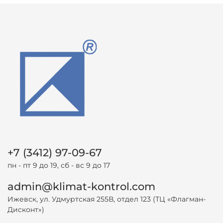
+7 (3412) 97-09-67
пн - пт 9 до 19, сб - вс 9 до 17
admin@klimat-kontrol.com
Ижевск, ул. Удмуртская 255В, отдел 123 (ТЦ «Флагман-
Дисконт»)