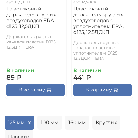
арт.
12,5ДКП
арт.
12,5ДСКП
Пластиковый
Пластиковый
держатель круглых
держатель круглых
воздуховодов ERA
воздуховодов с
d125, 12,5ДКП
уплотнителем ERA,
d125, 12,5ДСКП
Держатель круглых
каналов пластик D125
Держатель круглых
12,5ДКП ERA
каналов пластик с
уплотнителем D125
12,5ДСКП ERA
В наличии
В наличии
89 ₽
441 ₽
В корзину
В корзину
125 мм
100 мм
160 мм
Круглых
Плоских