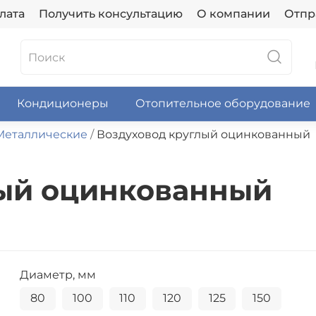
лата
Получить консультацию
О компании
Отпр
Кондиционеры
Отопительное оборудование
Металлические
Воздуховод круглый оцинкованный
лый оцинкованный
Диаметр, мм
80
100
110
120
125
150