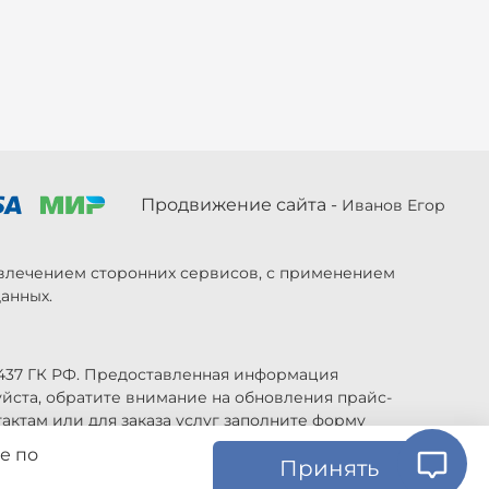
Продвижение сайта -
Иванов Егор
ривлечением сторонних сервисов, с применением
анных.
 437 ГК РФ. Предоставленная информация
уйста, обратите внимание на обновления прайс-
актам или для заказа услуг заполните форму
е по
Принять
ь изменены в любое время без предупреждения.