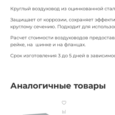
Круглый воздуховод из оцинкованной стали
Защищает от коррозии, сохраняет эффект
круглому сечению. Подходит для использо
Расчет стоимости воздуховодов предостав
рейке, на шинке и на фланцах.
Срок изготовления 3 до 5 дней в зависимо
Аналогичные товары