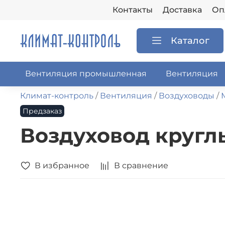
Контакты
Доставка
Оп
Каталог
Вентиляция промышленная
Вентиляция
Климат-контроль
Вентиляция
Воздуховоды
Предзаказ
Воздуховод круг
В избранное
В сравнение