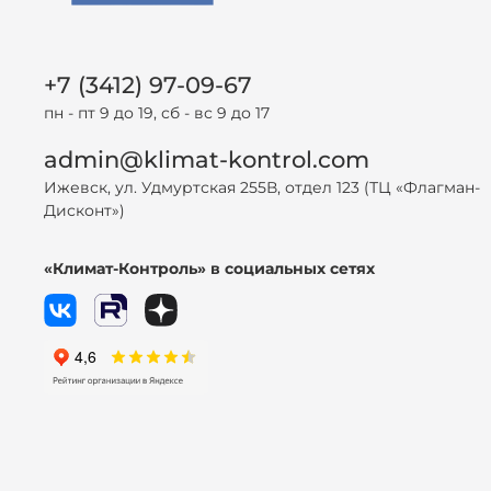
+7 (3412) 97-09-67
пн - пт 9 до 19, сб - вс 9 до 17
admin@klimat-kontrol.com
Ижевск, ул. Удмуртская 255В, отдел 123 (ТЦ «Флагман-
Дисконт»)
«Климат-Контроль» в социальных сетях