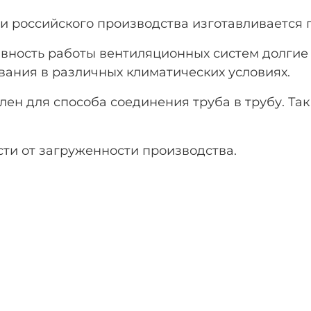
 российского производства изготавливается по
ивность работы вентиляционных систем долгие
вания в различных климатических условиях.
лен для способа соединения труба в трубу. Та
сти от загруженности производства.