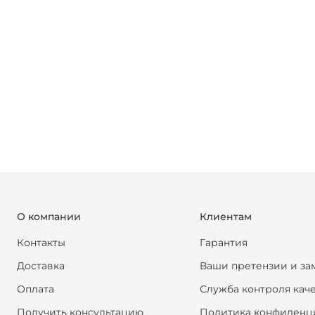
О компании
Клиентам
Контакты
Гарантия
Доставка
Ваши претензии и за
Оплата
Служба контроля кач
Получить консультацию
Политика конфиденц