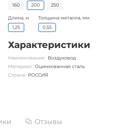
160
200
250
Длина, м
Толщина металла, мм
1,25
0,55
Характеристики
Наименование:
Воздуховод
Материал:
Оцинкованная сталь
Страна:
РОССИЯ
ики
Отзывы