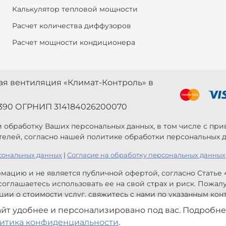
Калькулятор тепловой мощности
Расчет количества диффузоров
Расчет мощности кондиционера
ная вентиляция «Климат-Контроль» в
390 ОГРНИП 314184026200070
 и обработку Ваших персональных данных, в том числе с п
телей, согласно нашей политике обработки персональных д
сональных данных
|
Согласие на обработку персональных данных
мацию и не является публичной офертой, согласно Статье
оглашаетесь использовать ее на свой страх и риск. Пожал
ии о стоимости услуг, свяжитесь с нами по указанным конт
айт удобнее и персонализировано под вас. Подробне
 информация и не являются публичной офертой. Могут быт
итика конфиденциальности
.