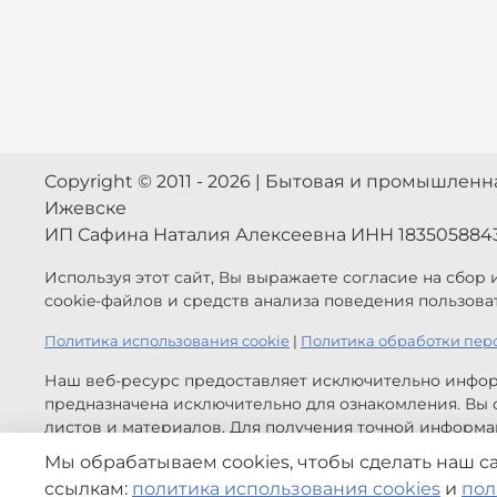
Copyright © 2011 - 2026 | Бытовая и промышлен
Ижевске
ИП Сафина Наталия Алексеевна ИНН 183505884
Используя этот сайт, Вы выражаете согласие на сбор
cookie-файлов и средств анализа поведения пользова
Политика использования cookie
|
Политика обработки пер
Наш веб-ресурс предоставляет исключительно инфор
предназначена исключительно для ознакомления. Вы с
листов и материалов. Для получения точной информац
обратной связи.
Мы обрабатываем cookies, чтобы сделать наш с
Цены, указанные на сайте приведены как справочная
ссылкам:
политика использования cookies
и
пол