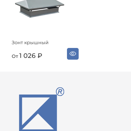
Зонт крышный
1 026 ₽
От