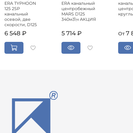
ERA TYPHOON
канал
ERA канальный
125 2SP
центр
центробежный
канальный
кругл
MARS D125
осевой, две
340м3\ч АКЦИЯ
скорости, D125
6 548 ₽
5 714 ₽
7 
От