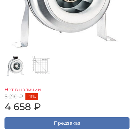
Нет в наличии
5 210 ₽
-11%
4 658 ₽
Предзаказ