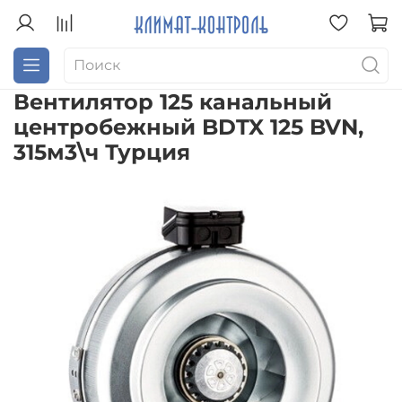
Вентилятор 125 канальный
центробежный BDTX 125 BVN,
315м3\ч Турция