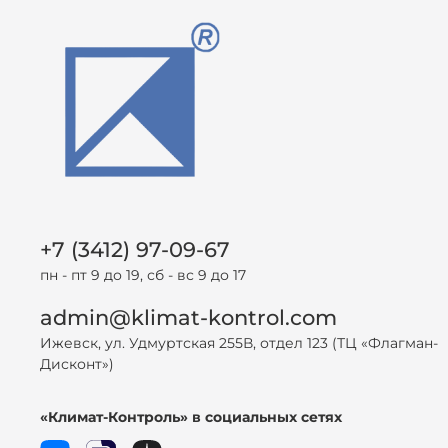
+7 (3412) 97-09-67
пн - пт 9 до 19, сб - вс 9 до 17
admin@klimat-kontrol.com
Ижевск, ул. Удмуртская 255В, отдел 123 (ТЦ «Флагман-
Дисконт»)
«Климат-Контроль» в социальных сетях