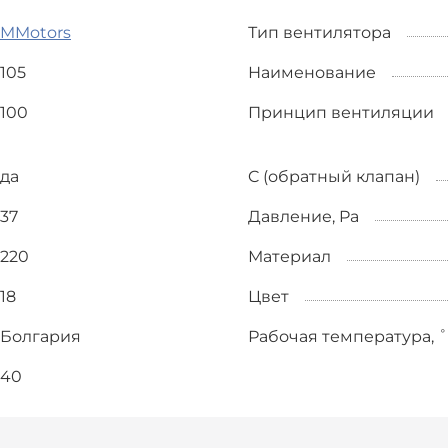
MMotors
Тип вентилятора
105
Наименование
100
Принцип вентиляции
да
C (обратный клапан)
37
Давление, Pa
220
Материал
18
Цвет
Болгария
Рабочая температура, 
40