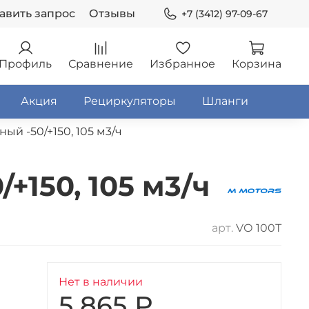
авить запрос
Отзывы
+7 (3412) 97-09-67
Профиль
Сравнение
Избранное
Корзина
Акция
Рециркуляторы
Шланги
ый -50/+150, 105 м3/ч
+150, 105 м3/ч
арт.
VО 100Т
Нет в наличии
5 865 ₽