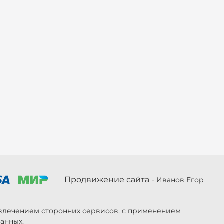
Продвижение сайта -
Иванов Егор
ривлечением сторонних сервисов, с применением
анных.