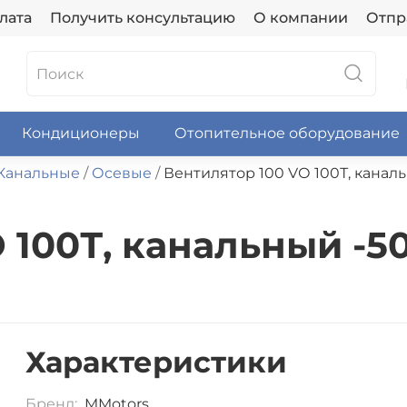
лата
Получить консультацию
О компании
Отпр
Кондиционеры
Отопительное оборудование
Канальные
Осевые
Вентилятор 100 VО 100Т, канальн
100Т, канальный -50/
Характеристики
Бренд:
MMotors