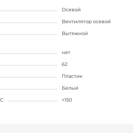
Осевой
Вентилятор осевой
Вытяжной
нет
62
Пластик
Белый
˚С
+150