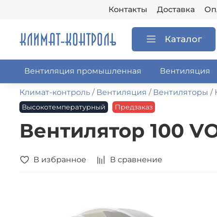
Контакты
Доставка
Оп
Каталог
Вентиляция промышленная
Вентиляция
Климат-контроль
Вентиляция
Вентиляторы
Высокотемпературный
Предзаказ
Вентилятор 100 VО 
В избранное
В сравнение