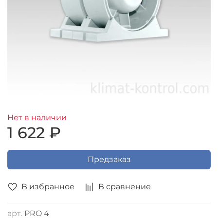
Нет в наличии
1 622 ₽
Предзаказ
В избранное
В сравнение
арт.
PRO 4