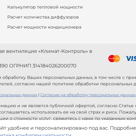
Калькулятор тепловой мощности
Расчет количества диффузоров
Расчет мощности кондиционера
ная вентиляция «Климат-Контроль» в
390 ОГРНИП 314184026200070
 и обработку Ваших персональных данных, в том числе с п
телей, согласно нашей политике обработки персональных д
сональных данных
|
Согласие на обработку персональных данных
мацию и не является публичной офертой, согласно Статье
оглашаетесь использовать ее на свой страх и риск. Пожал
ии о стоимости услуг, свяжитесь с нами по указанным конт
айт удобнее и персонализировано под вас. Подробне
 информация и не являются публичной офертой. Могут быт
итика конфиденциальности
.