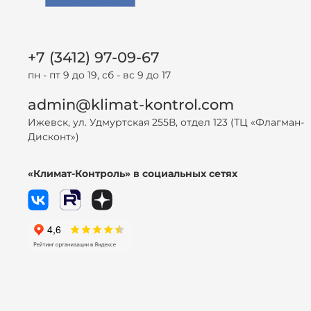
+7 (3412) 97-09-67
пн - пт 9 до 19, сб - вс 9 до 17
admin@klimat-kontrol.com
Ижевск, ул. Удмуртская 255В, отдел 123 (ТЦ «Флагман-
Дисконт»)
«Климат-Контроль» в социальных сетях