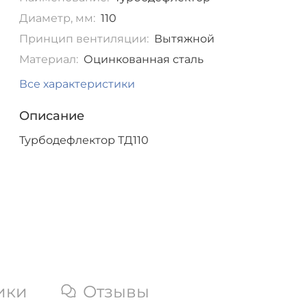
Диаметр, мм:
110
Принцип вентиляции:
Вытяжной
Материал:
Оцинкованная сталь
Все характеристики
Описание
Турбодефлектор ТД110
ики
Отзывы