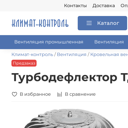
Контакты
Доставка
Оп
Каталог
Вентиляция промышленная
Вентиляция
Климат-контроль
Вентиляция
Кровельная ве
Предзаказ
Турбодефлектор Т
В избранное
В сравнение