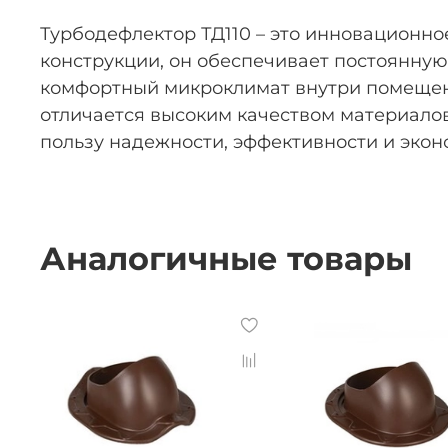
Турбодефлектор ТД110 – это инновационн
конструкции, он обеспечивает постоянную
комфортный микроклимат внутри помещени
отличается высоким качеством материалов
пользу надежности, эффективности и экон
Аналогичные товары