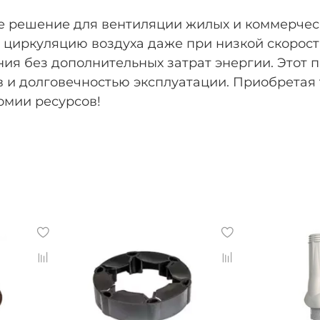
ое решение для вентиляции жилых и коммерче
 циркуляцию воздуха даже при низкой скорост
я без дополнительных затрат энергии. Этот п
 и долговечностью эксплуатации. Приобретая 
омии ресурсов!