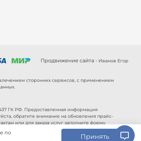
Продвижение сайта -
Иванов Егор
ривлечением сторонних сервисов, с применением
анных.
 437 ГК РФ. Предоставленная информация
уйста, обратите внимание на обновления прайс-
актам или для заказа услуг заполните форму
е по
Принять
ь изменены в любое время без предупреждения.