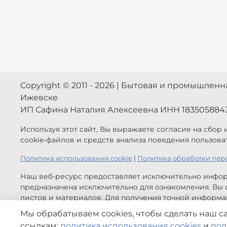
Copyright © 2011 - 2026 | Бытовая и промышлен
Ижевске
ИП Сафина Наталия Алексеевна ИНН 183505884
Используя этот сайт, Вы выражаете согласие на сбор
cookie-файлов и средств анализа поведения пользова
Политика использования cookie
|
Политика обработки пер
Наш веб-ресурс предоставляет исключительно инфор
предназначена исключительно для ознакомления. Вы с
листов и материалов. Для получения точной информац
обратной связи.
Мы обрабатываем cookies, чтобы сделать наш с
Цены, указанные на сайте приведены как справочная
ссылкам:
политика использования cookies
и
пол