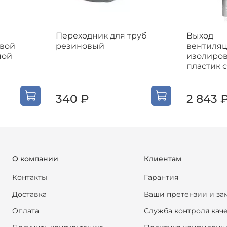
Переходник для труб
Выход
овой
резиновый
вентиля
ной
изолиро
пластик 
340 ₽
2 843 
О компании
Клиентам
Контакты
Гарантия
Доставка
Ваши претензии и за
Оплата
Служба контроля кач