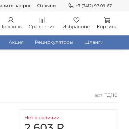
авить запрос
Отзывы
+7 (3412) 97-09-67
Профиль
Сравнение
Избранное
Корзина
Акция
Рециркуляторы
Шланги
арт.
ТД110
Нет в наличии
2 603 ₽