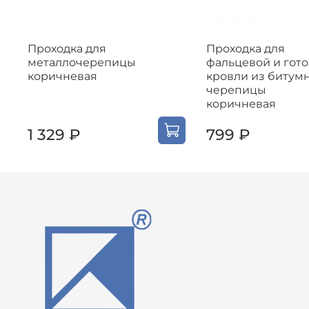
Проходка для
Проходка для
металлочерепицы
фальцевой и гот
коричневая
кровли из битум
черепицы
коричневая
1 329 ₽
799 ₽