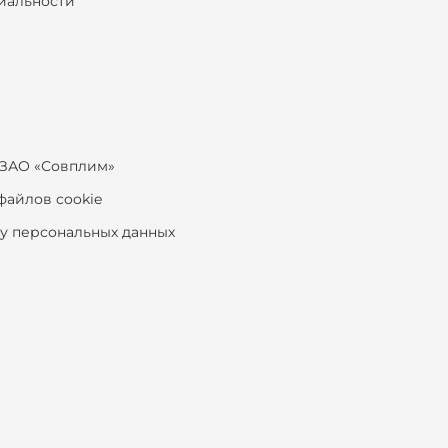
иальности
ЗАО «Совплим»
файлов cookie
ку персональных данных