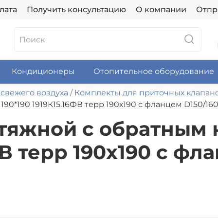
лата
Получить консультацию
О компании
Отпр
Кондиционеры
Отопительное оборудование
 свежего воздуха
Комплекты для приточных клапан
0*190 1919К15.16ФВ терр 190х190 с фланцем D150/16
тяжной с обратным
ФВ терр 190х190 с фл