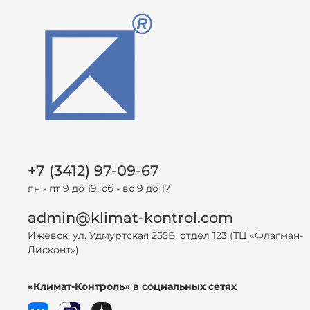
+7 (3412) 97-09-67
пн - пт 9 до 19, сб - вс 9 до 17
admin@klimat-kontrol.com
Ижевск, ул. Удмуртская 255В, отдел 123 (ТЦ «Флагман-
Дисконт»)
«Климат-Контроль» в социальных сетях