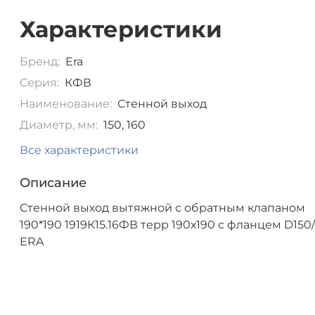
Характеристики
Бренд:
Era
Серия:
КФВ
Наименование:
Стенной выход
Диаметр, мм:
150, 160
Все характеристики
Описание
Стенной выход вытяжной с обратным клапаном
190*190 1919К15.16ФВ терр 190х190 с фланцем D150
ERA