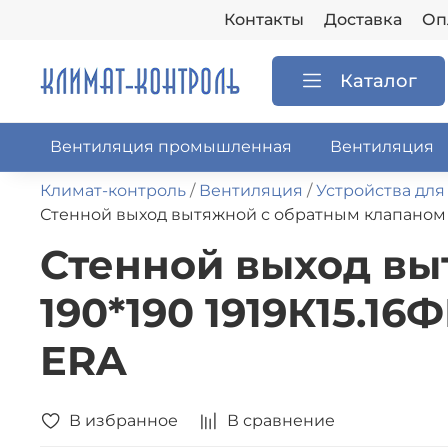
Контакты
Доставка
Оп
Каталог
Вентиляция промышленная
Вентиляция
Климат-контроль
Вентиляция
Устройства для
Стенной выход вытяжной с обратным клапаном 19
Стенной выход вы
190*190 1919К15.16
ERA
В избранное
В сравнение