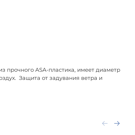
з прочного ASA-пластика, имеет диаметр
здух. Защита от задувания ветра и