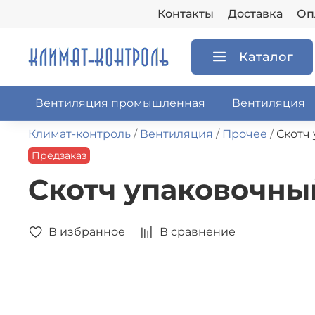
Контакты
Доставка
Оп
Каталог
Вентиляция промышленная
Вентиляция
Климат-контроль
Вентиляция
Прочее
Скотч
Предзаказ
Скотч упаковочны
В избранное
В сравнение