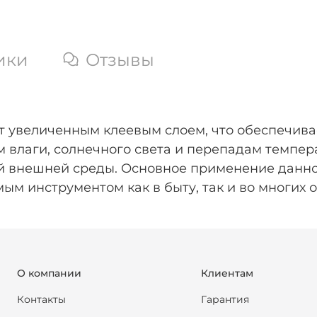
ики
Отзывы
ет увеличенным клеевым слоем, что обеспечив
м влаги, солнечного света и перепадам темпер
й внешней среды. Основное применение данно
мым инструментом как в быту, так и во многих
О компании
Клиентам
Контакты
Гарантия