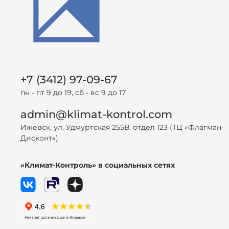
+7 (3412) 97-09-67
пн - пт 9 до 19, сб - вс 9 до 17
admin@klimat-kontrol.com
Ижевск, ул. Удмуртская 255В, отдел 123 (ТЦ «Флагман-
Дисконт»)
«Климат-Контроль» в социальных сетях