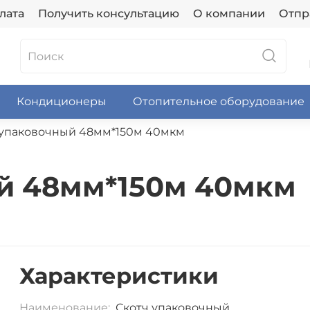
лата
Получить консультацию
О компании
Отпр
Кондиционеры
Отопительное оборудование
 упаковочный 48мм*150м 40мкм
й 48мм*150м 40мкм
Характеристики
Наименование:
Скотч упаковочный