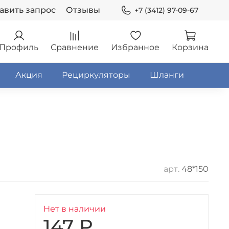
авить запрос
Отзывы
+7 (3412) 97-09-67
Профиль
Сравнение
Избранное
Корзина
Акция
Рециркуляторы
Шланги
арт.
48*150
Нет в наличии
147 ₽