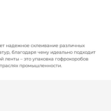
ает надежное склеивание различных
атур, благодаря чему идеально подходит
й ленты – это упаковка гофрокоробов
 отраслях промышленности.