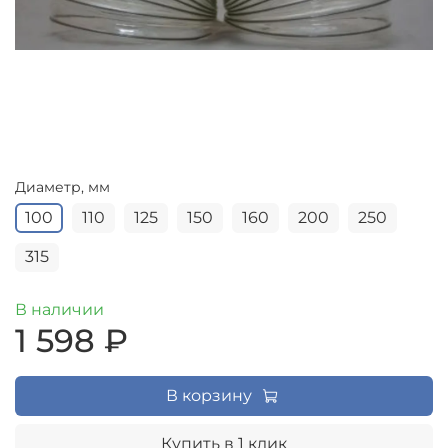
Диаметр, мм
100
110
125
150
160
200
250
315
В наличии
1 598 ₽
В корзину
Купить в 1 клик