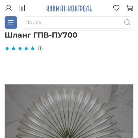
Шланг ГПВ-ПУ700
(1)