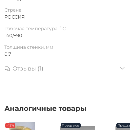
Страна
РОССИЯ
Рабочая температура, ˚С
-40/+90
Толщина стенки, мм
0,7
Отзывы (1)
Аналогичные товары
-42%
Предзаказ
Предза