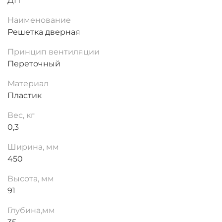
ДП
Наименование
Решетка дверная
Принцип вентиляции
Переточный
Материал
Пластик
Вес, кг
0,3
Ширина, мм
450
Высота, мм
91
Глубина,мм