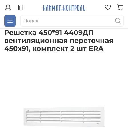
Решетка 450*91 4409ДП
вентиляционная переточная
450х91, комплект 2 шт ERA