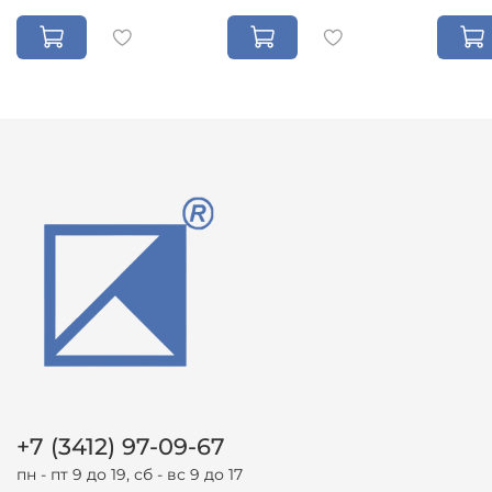
+7 (3412) 97-09-67
пн - пт 9 до 19, сб - вс 9 до 17