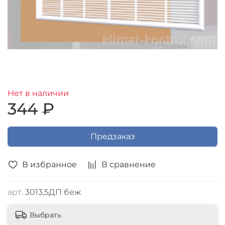
Нет в наличии
344 ₽
Предзаказ
В избранное
В сравнение
арт.
3013,5ДП беж
Выбрать