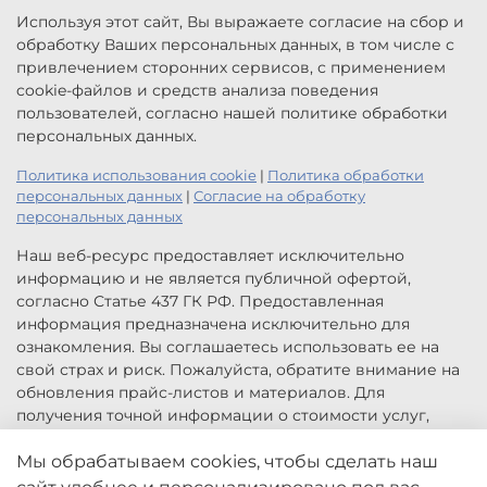
Используя этот сайт, Вы выражаете согласие на сбор и
обработку Ваших персональных данных, в том числе с
привлечением сторонних сервисов, с применением
cookie-файлов и средств анализа поведения
пользователей, согласно нашей политике обработки
персональных данных.
Политика использования cookie
|
Политика обработки
персональных данных
|
Согласие на обработку
персональных данных
Наш веб-ресурс предоставляет исключительно
информацию и не является публичной офертой,
согласно Статье 437 ГК РФ. Предоставленная
информация предназначена исключительно для
ознакомления. Вы соглашаетесь использовать ее на
свой страх и риск. Пожалуйста, обратите внимание на
обновления прайс-листов и материалов. Для
получения точной информации о стоимости услуг,
свяжитесь с нами по указанным контактам или для
заказа услуг заполните форму обратной связи.
Мы обрабатываем cookies, чтобы сделать наш
Цены, указанные на сайте приведены как справочная