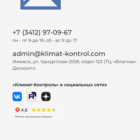
+7 (3412) 97-09-67
пн - пт 9 до 19, сб - вс 9 до 17
admin@klimat-kontrol.com
Ижевск, ул. Удмуртская 255В, отдел 123 (ТЦ «Флагман-
Дисконт»)
«Климат-Контроль» в социальных сетях