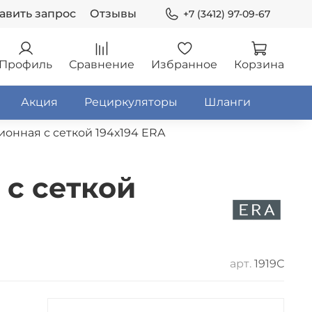
авить запрос
Отзывы
+7 (3412) 97-09-67
Профиль
Сравнение
Избранное
Корзина
Акция
Рециркуляторы
Шланги
ионная с сеткой 194х194 ERA
 с сеткой
арт.
1919С