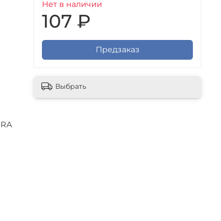
Нет в наличии
107 ₽
Предзаказ
Выбрать
ERA