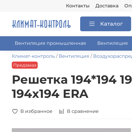
Контакты
Доставка
Оп
Каталог
Вентиляция промышленная
Вентиляция
Климат-контроль
Вентиляция
Воздухораспре
Предзаказ
Решетка 194*194 1
194х194 ERA
В избранное
В сравнение