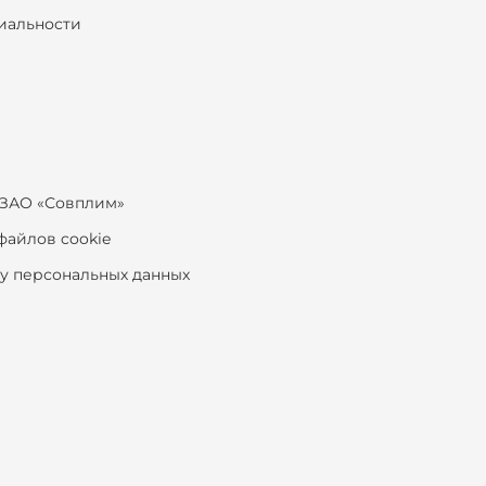
иальности
ЗАО «Совплим»
файлов cookie
ку персональных данных