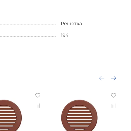
Решетка
194