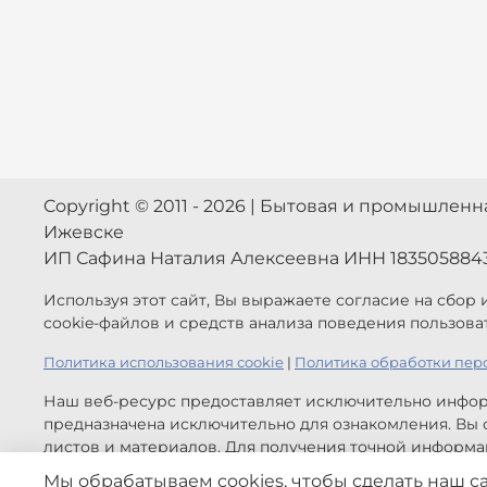
Copyright © 2011 - 2026 | Бытовая и промышлен
Ижевске
ИП Сафина Наталия Алексеевна ИНН 183505884
Используя этот сайт, Вы выражаете согласие на сбор
cookie-файлов и средств анализа поведения пользова
Политика использования cookie
|
Политика обработки пер
Наш веб-ресурс предоставляет исключительно инфор
предназначена исключительно для ознакомления. Вы с
листов и материалов. Для получения точной информац
обратной связи.
Мы обрабатываем cookies, чтобы сделать наш с