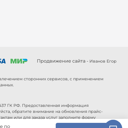
Продвижение сайта -
Иванов Егор
ривлечением сторонних сервисов, с применением
анных.
 437 ГК РФ. Предоставленная информация
уйста, обратите внимание на обновления прайс-
актам или для заказа услуг заполните форму
е по