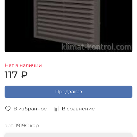
Нет в наличии
117 ₽
Предзаказ
В избранное
В сравнение
арт.
1919С кор