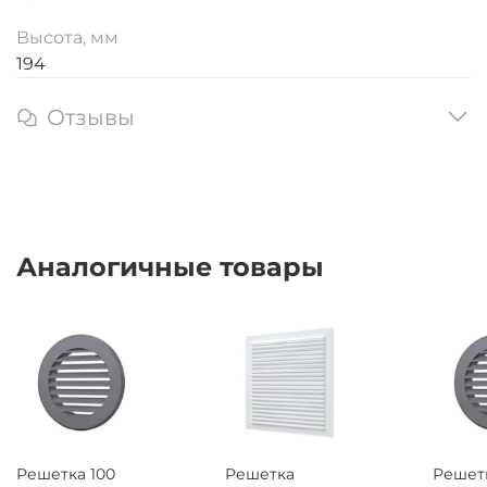
Высота, мм
194
Отзывы
Аналогичные товары
Решетка 100
Решетка
Решетк