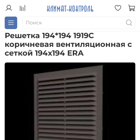
Решетка 194*194 1919С
коричневая вентиляционная с
сеткой 194х194 ERA