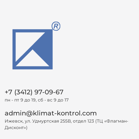
+7 (3412) 97-09-67
пн - пт 9 до 19, сб - вс 9 до 17
admin@klimat-kontrol.com
Ижевск, ул. Удмуртская 255В, отдел 123 (ТЦ «Флагман-
Дисконт»)