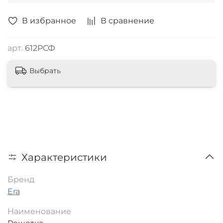
В избранное
В сравнение
арт.
612РСФ
Выбрать
Характеристики
Бренд
Era
Наименование