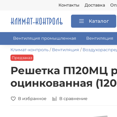
Контакты
Доставка
Оп
Каталог
Вентиляция промышленная
Вентиляция
Климат-контроль
Вентиляция
Воздухораспре
Предзаказ
Решетка П120МЦ 
оцинкованная (120
В избранное
В сравнение