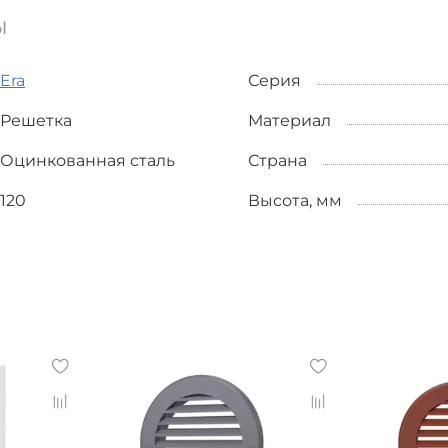
ы
Era
Серия
Решетка
Материал
Оцинкованная сталь
Страна
120
Высота, мм