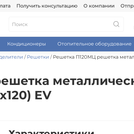
лата
Получить консультацию
О компании
Отпр
Кондиционеры
Отопительное оборудование
делители
Решетки
Решетка П120МЦ решетка металл
решетка металличес
х120) EV
Характеристики