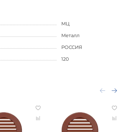
МЦ
Металл
РОССИЯ
120