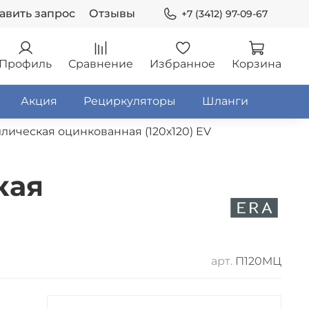
авить запрос
Отзывы
+7 (3412) 97-09-67
Профиль
Сравнение
Избранное
Корзина
Акция
Рециркуляторы
Шланги
ическая оцинкованная (120х120) EV
кая
арт.
П120МЦ