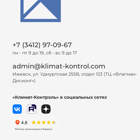
+7 (3412) 97-09-67
пн - пт 9 до 19, сб - вс 9 до 17
admin@klimat-kontrol.com
Ижевск, ул. Удмуртская 255В, отдел 123 (ТЦ «Флагман-
Дисконт»)
«Климат-Контроль» в социальных сетях