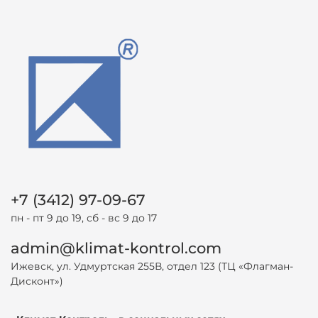
+7 (3412) 97-09-67
пн - пт 9 до 19, сб - вс 9 до 17
admin@klimat-kontrol.com
Ижевск, ул. Удмуртская 255В, отдел 123 (ТЦ «Флагман-
Дисконт»)