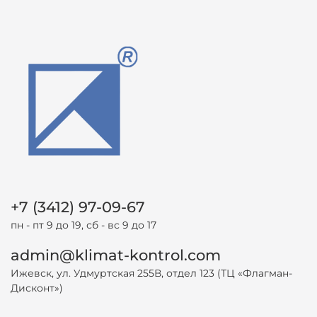
+7 (3412) 97-09-67
пн - пт 9 до 19, сб - вс 9 до 17
admin@klimat-kontrol.com
Ижевск, ул. Удмуртская 255В, отдел 123 (ТЦ «Флагман-
Дисконт»)