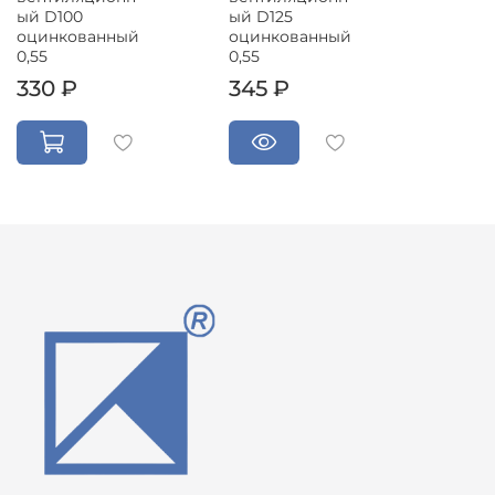
ый D100
ый D125
оцинкованный
оцинкованный
0,55
0,55
330 ₽
345 ₽