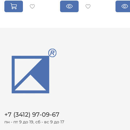
+7 (3412) 97-09-67
пн - пт 9 до 19, сб - вс 9 до 17