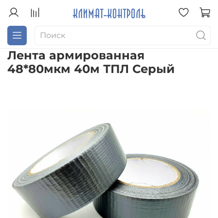
Лента армированная
48*80мкм 40м ТПЛ Серый