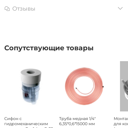
Отзывы
Сопутствующие товары
Сифон с
Труба медная 1/4"
Монта
гидромеханическим
6,35*0,6*15000 мм
для к