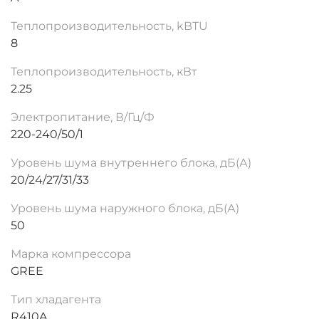
Теплопроизводительность, kBTU
8
Теплопроизводительность, кВт
2.25
Электропитание, В/Гц/Ф
220-240/50/1
Уровень шума внутреннего блока, дБ(А)
20/24/27/31/33
Уровень шума наружного блока, дБ(А)
50
Марка компрессора
GREE
Тип хладагента
R410A