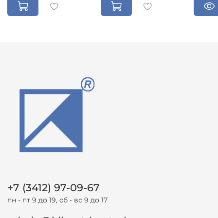
+7 (3412) 97-09-67
пн - пт 9 до 19, сб - вс 9 до 17