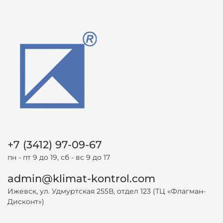
+7 (3412) 97-09-67
пн - пт 9 до 19, сб - вс 9 до 17
admin@klimat-kontrol.com
Ижевск, ул. Удмуртская 255В, отдел 123 (ТЦ «Флагман-
Дисконт»)