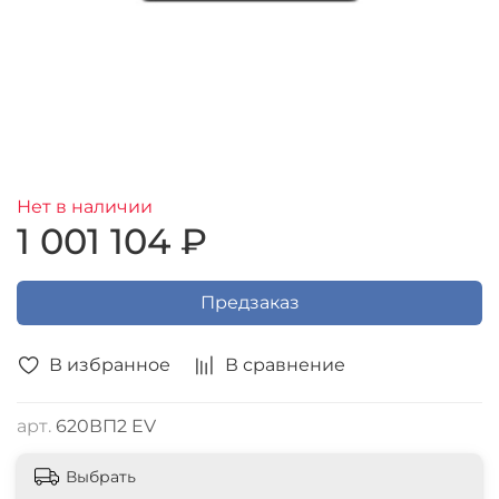
Нет в наличии
1 001 104 ₽
Предзаказ
В избранное
В сравнение
арт.
620ВП2 EV
Выбрать