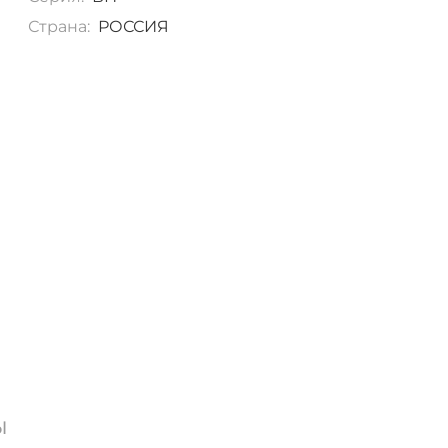
Страна:
РОССИЯ
ы