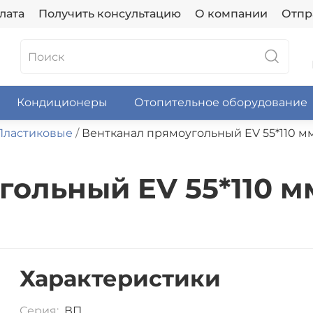
лата
Получить консультацию
О компании
Отпр
Кондиционеры
Отопительное оборудование
Пластиковые
Вентканал прямоугольный EV 55*110 мм,
ольный EV 55*110 мм,
Характеристики
Серия:
ВП