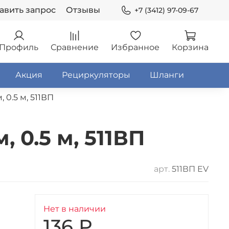
авить запрос
Отзывы
+7 (3412) 97-09-67
Профиль
Сравнение
Избранное
Корзина
Акция
Рециркуляторы
Шланги
 0.5 м, 511ВП
 0.5 м, 511ВП
арт.
511ВП EV
Нет в наличии
136 ₽