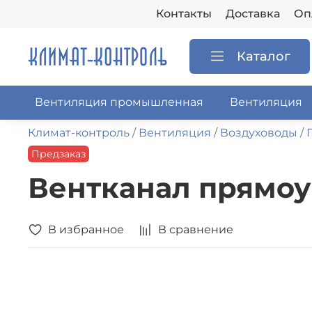
Контакты
Доставка
Оп
Каталог
Вентиляция промышленная
Вентиляция
Климат-контроль
Вентиляция
Воздуховоды
Предзаказ
Вентканал прямоуг
В избранное
В сравнение