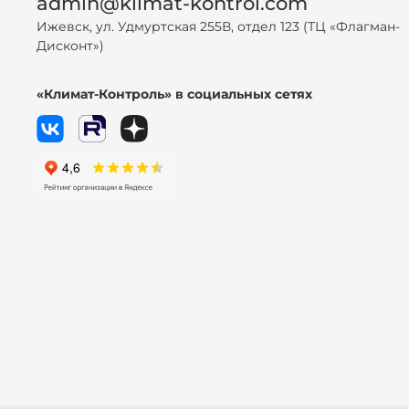
admin@klimat-kontrol.com
Ижевск, ул. Удмуртская 255В, отдел 123 (ТЦ «Флагман-
Дисконт»)
«Климат-Контроль» в социальных сетях