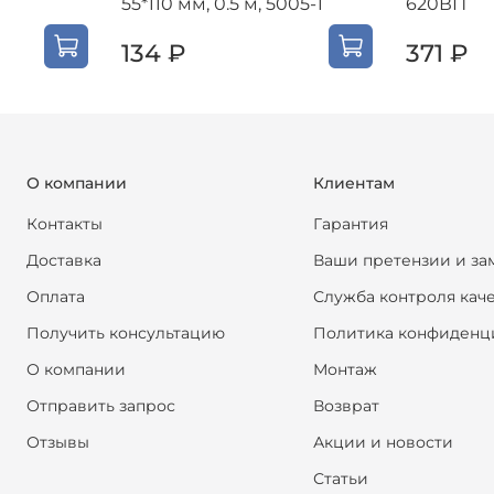
55*110 мм, 0.5 м, 5005-1
620ВП
134 ₽
371 ₽
О компании
Клиентам
Контакты
Гарантия
Доставка
Ваши претензии и за
Оплата
Служба контроля кач
Получить консультацию
Политика конфиденц
О компании
Монтаж
Отправить запрос
Возврат
Отзывы
Акции и новости
Статьи