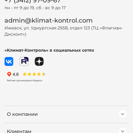
+7 (3412) 97-09-67
пн - пт 9 до 19, сб - вс 9 до 17
admin@klimat-kontrol.com
Ижевск, ул. Удмуртская 255В, отдел 123 (ТЦ «Флагман-
Дисконт»)
«Климат-Контроль» в социальных сетях
О компании
Клиентам