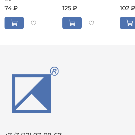
74 ₽
125 ₽
102 