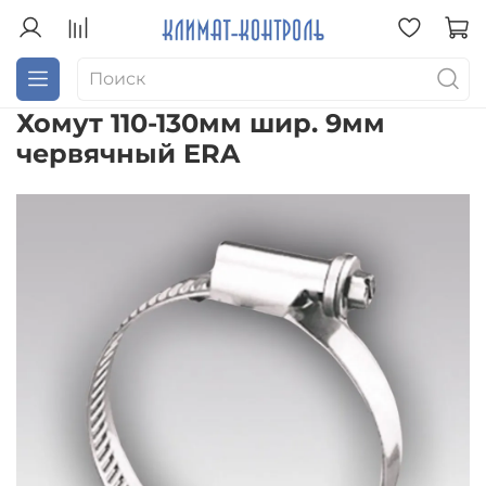
Хомут 110-130мм шир. 9мм
червячный ERA