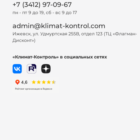
+7 (3412) 97-09-67
пн - пт 9 до 19, сб - вс 9 до 17
admin@klimat-kontrol.com
Ижевск, ул. Удмуртская 255В, отдел 123 (ТЦ «Флагман-
Дисконт»)
«Климат-Контроль» в социальных сетях