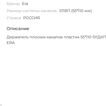
Бренд:
Era
Размер системы каналов:
511ВП (55*110 мм)
Страна:
РОССИЯ
Описание
Держатель плоских каналов пластик 55*110 511ДК
ERA
ы