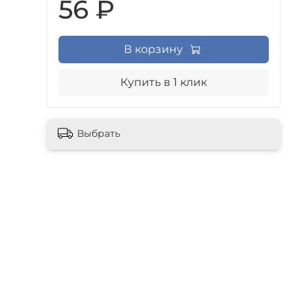
56 ₽
В корзину
Купить в 1 клик
П
Выбрать