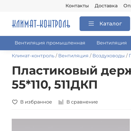
Контакты
Доставка
Оп
Каталог
Вентиляция промышленная
Вентиляция
Климат-контроль
Вентиляция
Воздуховоды
Пластиковый держ
55*110, 511ДКП
В избранное
В сравнение