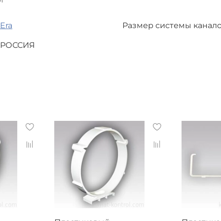
Era
Размер системы канал
РОССИЯ