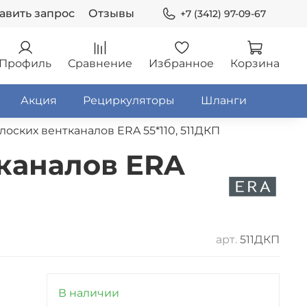
авить запрос
Отзывы
+7 (3412) 97-09-67
Профиль
Сравнение
Избранное
Корзина
Акция
Рециркуляторы
Шланги
оских вентканалов ERA 55*110, 511ДКП
каналов ERA
арт.
511ДКП
В наличии