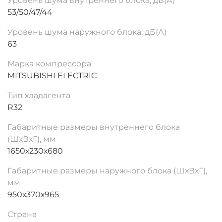
Уровень шума внутреннего блока, дБ(А)
53/50/47/44
Уровень шума наружного блока, дБ(А)
63
Марка компрессора
MITSUBISHI ELECTRIC
Тип хладагента
R32
Габаритные размеры внутреннего блока
(ШхВхГ), мм
1650х230х680
Габаритные размеры наружного блока (ШхВхГ),
мм
950х370х965
Страна