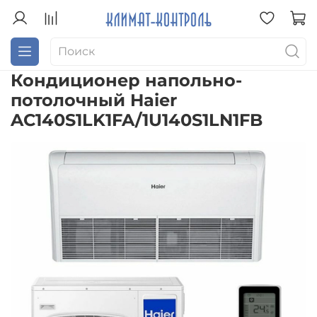
Кондиционер напольно-
потолочный Haier
AC140S1LK1FA/1U140S1LN1FB