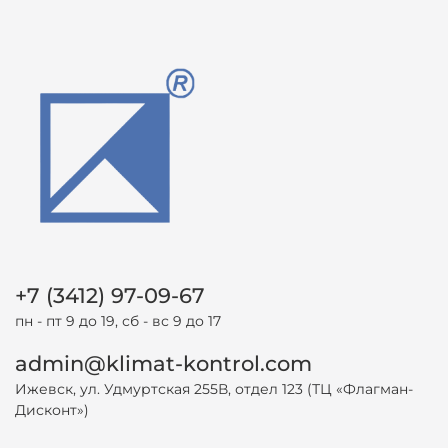
+7 (3412) 97-09-67
пн - пт 9 до 19, сб - вс 9 до 17
admin@klimat-kontrol.com
Ижевск, ул. Удмуртская 255В, отдел 123 (ТЦ «Флагман-
Дисконт»)