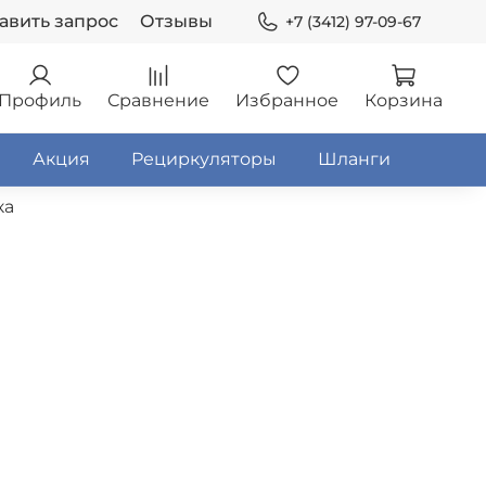
авить запрос
Отзывы
+7 (3412) 97-09-67
Профиль
Сравнение
Избранное
Корзина
Акция
Рециркуляторы
Шланги
ка