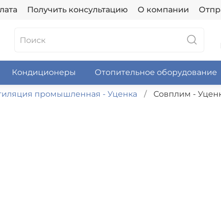
лата
Получить консультацию
О компании
Отпр
Кондиционеры
Отопительное оборудование
тиляция промышленная - Уценка
Совплим - Уцен