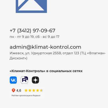
+7 (3412) 97-09-67
пн - пт 9 до 19, сб - вс 9 до 17
admin@klimat-kontrol.com
Ижевск, ул. Удмуртская 255В, отдел 123 (ТЦ «Флагман-
Дисконт»)
«Климат-Контроль» в социальных сетях