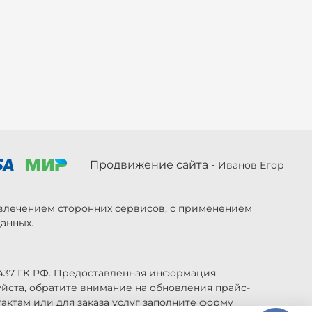
Продвижение сайта -
Иванов Егор
ривлечением сторонних сервисов, с применением
анных.
 437 ГК РФ. Предоставленная информация
уйста, обратите внимание на обновления прайс-
актам или для заказа услуг заполните форму