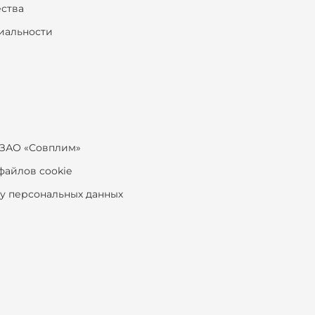
ества
иальности
ЗАО «Совплим»
файлов cookie
ку персональных данных