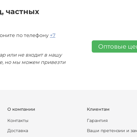
, частных
воните по телефону
+7
Оптовые ц
ар или не входит в нашу
де, но мы можем привезти
О компании
Клиентам
Контакты
Гарантия
Доставка
Ваши претензии и за