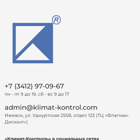
+7 (3412) 97-09-67
пн - пт 9 до 19, сб - вс 9 до 17
admin@klimat-kontrol.com
Ижевск, ул. Удмуртская 255В, отдел 123 (ТЦ «Флагман-
Дисконт»)
«Климат-Контроль» в социальных сетях